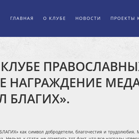
ГЛАВНАЯ
О КЛУБЕ
НОВОСТИ
ПРОЕКТЫ 
 КЛУБЕ ПРАВОСЛАВНЫ
Е НАГРАЖДЕНИЕ МЕД
 БЛАГИХ».
ГИХ» как символ добродетели, благочестия и трудолюбия. 
а. Нельзя, к стати, не отметить тот факт, что все награды у