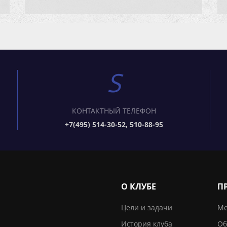
КОНТАКТНЫЙ ТЕЛЕФОН
+7(495) 514-30-52, 510-88-95
О КЛУБЕ
П
Цели и задачи
Ме
История клуба
Об