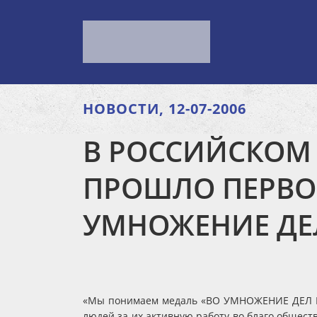
НОВОСТИ, 12-07-2006
В РОССИЙСКОМ
ПРОШЛО ПЕРВО
УМНОЖЕНИЕ ДЕЛ
«Мы понимаем медаль «ВО УМНОЖЕНИЕ ДЕЛ БЛА
людей за их активную работу во благо обществ