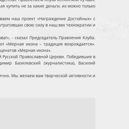
зя купить не за какие деньги, их можно только
ываем наш проект «Награждение Достойных» с
утративших свою силу в наш век технократии и
а!», - сказал Председатель Правления Клуба.
т «Мерная икона – традиция возрождается».
еценатов «Мерная икона».
ий Русской Православной Церкви. Победившие в
димир Базилевский (журналистика), Василий
ично. Мы желаем вам творческой активности и