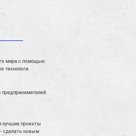
ого мира с помощью
е технологи.
а предпринимателей
я лучшие проекты
- сделать новым