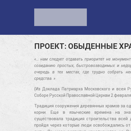
ПРОЕКТ: ОБЫДЕННЫЕ Х
«… нам следует отдавать приоритет не монумент
созиданию простых, быстровозводимых и недо
очередь в тех местах, где трудно собрать н
средства. »
(Из Доклада Патриарха Московского и всея Р
Соборе Русской Православной Церкви 2 февраля
Традиция сооружения деревянных храмов за од
корни. Еще в языческие времена на знач
существовала традиция строительства всей 
пройдя через которые люди освобождались от