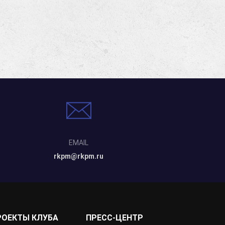
EMAIL
rkpm@rkpm.ru
РОЕКТЫ КЛУБА
ПРЕСС-ЦЕНТР