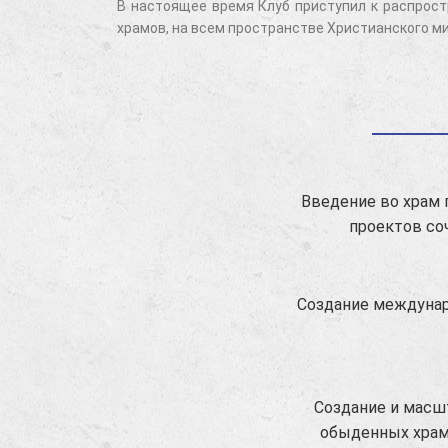
В настоящее время Клуб приступил к распрос
храмов, на всем пространстве Христианского ми
Введение во храм 
проектов со
Создание междунар
Создание и масш
обыденных храм