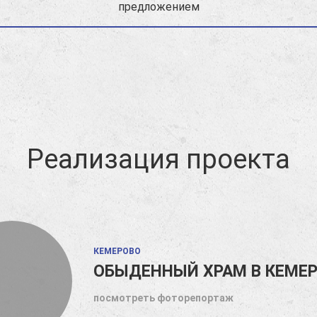
предложением
Реализация проекта
КЕМЕРОВО
ОБЫДЕННЫЙ ХРАМ В КЕМЕ
посмотреть фоторепортаж