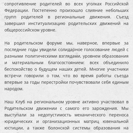
сопротивление родителей во всех уголках Российской
Федерации. Постепенно произошло слияние небольших
групп родителей в региональные движения. Съезд
завершил институализацию родительских движений на
общероссийском уровне.
На родительском форуме мы, наверное, впервые за
последние годы увидели солидарное голосование людей с
разными политическими взглядами, уровнем образования
и материальным благосостоянием: всех объединило
беспокойство о будущем наших детей. Многие участники
встречи говорили о том, что во время работы съезда
впервые за годы перестройки почувствовали себя единым
народом.
Наш Клуб на региональном уровне активно участвовал в
Родительском движении с самого его зарождения. Мы
выступали за недопустимость механического переноса
юридических и организационных матриц ювенальной
юстиции, а также болонской системы образования на