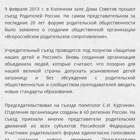
9 февраля 2013 г. в Колонном зале Дома Советов прошел
съезд Родителей России. На самом представительном за
последние 20 лет форуме родительской общественности
было заявлено о создании общественной организации
«Всероссийское родительское сопротивление».
Учредительный съезд проводится под лозунгом «Защитим
наших детей и Россию!». Вновь созданная организация
объединила людей, которые считают, что позорно для
нашей великой страны допускать усыновление детей
заграницу и без обсуждения с родительской
общественностью и сообществом преподавателей вводить
новые стандарты образования.
Председательствовал на съезде политолог С.И. Кургинян.
Отделения организации созданы в 60 регионах России. На
съезд приехали многие представители родительских
движений из всех субъектов Российской Федерации.
Участники родительского форума единогласно голосовали
за создание нового движения. Председателем