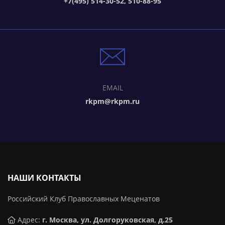
+7(495) 514-30-52, 510-88-95
EMAIL
rkpm@rkpm.ru
НАШИ КОНТАКТЫ
Российский Клуб Православных Меценатов
Адрес:
г. Москва, ул. Долгоруковская, д.25