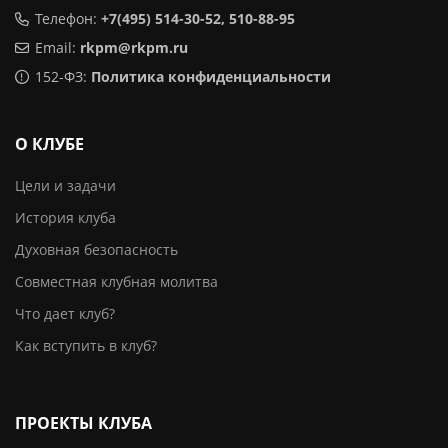
Телефон:
+7(495) 514-30-52, 510-88-95
Email:
rkpm@rkpm.ru
152-ФЗ:
Политика конфиденциальности
О КЛУБЕ
Цели и задачи
История клуба
Духовная безопасность
Совместная клубная молитва
Что дает клуб?
Как вступить в клуб?
ПРОЕКТЫ КЛУБА