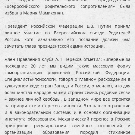
«Всероссийского родительского сопротивления» была
избрана Мария Мамиконян.
Президент Российской Федерации В.В. Путин принял
личное участие во Всероссийском съезде Родителей
России, хотя изначально его послание должен был
зачитать глава президентской администрации.
Член Правления Клуба А.П. Терехов отметил: «Впервые за
последние 20 лет мы видим такую массовую форму
самоорганизации родителей Российской Федерации.
Специалисты-психологи, говоря о главном расхождении в
культурном коде стран Запада и России, отмечают, что для
большинства народов нашей страны семья, родовые связи
– важнее личной свободы. В западном мире все строится
на приоритете интересов личности. Это нашло отражение
и в законодательной системе, и в основах организации
института образования. Механический перенос в Россию
принципов регулирования семейных отношений и
организации образования породил стихийное