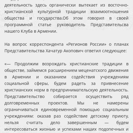
деятельность здесь органически вытекает из восточно-
христианской культурной традиции взаимоотношения
общества и государства.Об этом говорил в своей
программной статье руководитель Представительсва
нашего Клуба в Армении.
На вопрос корреспондента «Регионов России» о планах
Представительства Хачатур Акопович ответил следующее:
«— Продолжим возрождать христианские традиции в
обществе, займемся расширением меценатского движения
в Армении и оказанием содействия учреждениям
социальной сферы, будем радеть за привнесение
христианских норм в предпринимательскую деятельность.
Представительство собирается осуществить ряд
долговременных проектов. Мы не намерены
ограничиваться единовременной помощью социальным
учреждениям: оказав раз содействие детскому приюту,
нельзя считать дело завершенным — будем
интересоваться жизнью и успехами наших подопечных и