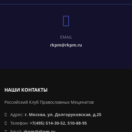
EMAIL
rkpm@rkpm.ru
НАШИ КОНТАКТЫ
Российский Клуб Православных Меценатов
Адрес:
г. Москва, ул. Долгоруковская, д.25
Телефон:
+7(495) 514-30-52, 510-88-95
Email:
rkpm@rkpm.ru