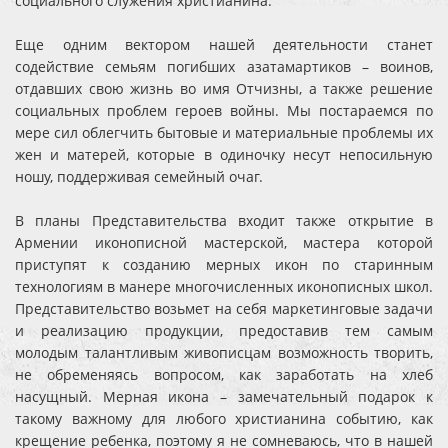
социального служения христианина.
Еще одним вектором нашей деятельности станет
содействие семьям погибших азатамартиков – воинов,
отдавших свою жизнь во имя Отчизны, а также решение
социальных проблем героев войны. Мы постараемся по
мере сил облегчить бытовые и материальные проблемы их
жен и матерей, которые в одиночку несут непосильную
ношу, поддерживая семейный очаг.
В планы Представительства входит также открытие в
Армении иконописной мастерской, мастера которой
приступят к созданию мерных икон по старинным
технологиям в манере многочисленных иконописных школ.
Представительство возьмет на себя маркетинговые задачи
и реализацию продукции, предоставив тем самым
молодым талантливым живописцам возможность творить,
не обременяясь вопросом, как заработать на хлеб
насущный. Мерная икона – замечательный подарок к
такому важному для любого христианина событию, как
крещение ребенка, поэтому я не сомневаюсь, что в нашей