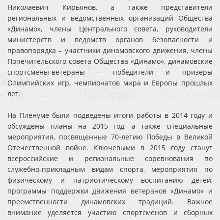
Николаевич Кирьянов, а также представители
региональных и ведомственных организаций Общества
«Динамо», члены Центрального совета, руководители
министерств и ведомств органов безопасности и
правопорядка – участники динамовского движения, члены
Попечительского совета Общества «Динамо», динамовские
спортсмены-ветераны – победители и призеры
Олимпийских игр, чемпионатов мира и Европы прошлых
лет.
На Пленуме были подведены итоги работы в 2014 году и
обсуждены планы на 2015 год, а также специальные
мероприятия, посвященные 70-летию Победы в Великой
Отечественной войне. Ключевыми в 2015 году станут
всероссийские и региональные соревнования по
служебно-прикладным видам спорта, мероприятия по
физическому и патриотическому воспитанию детей,
программы поддержки движения ветеранов «Динамо» и
преемственности динамовских традиций. Важное
внимание уделяется участию спортсменов и сборных