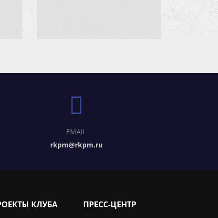
EMAIL
rkpm@rkpm.ru
РОЕКТЫ КЛУБА
ПРЕСС-ЦЕНТР