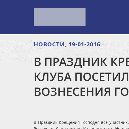
НОВОСТИ, 19-01-2016
В ПРАЗДНИК К
КЛУБА ПОСЕТИЛ
ВОЗНЕСЕНИЯ Г
В Праздник Крещения Господня все участники
России от Камчатки до Калининграда. Не яв