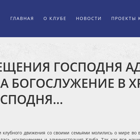
ГЛАВНАЯ
О КЛУБЕ
НОВОСТИ
ПРОЕКТЫ 
РЕЩЕНИЯ ГОСПОДНЯ 
А БОГОСЛУЖЕНИЕ В Х
ОСПОДНЯ…
 клубного движения со своими семьями молились о мире во в
илась исключением и администрация Клуба. Так как все наши