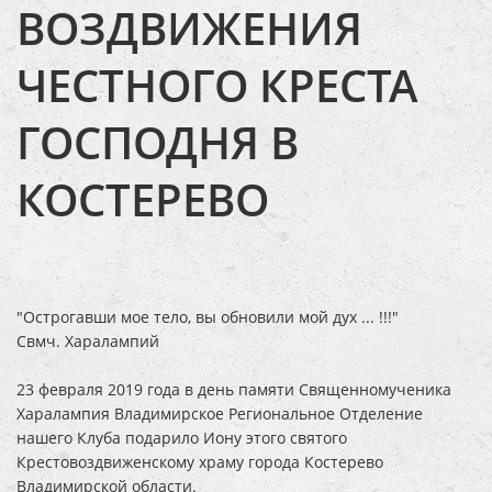
ВОЗДВИЖЕНИЯ
ЧЕСТНОГО КРЕСТА
ГОСПОДНЯ В
КОСТЕРЕВО
"Острогавши мое тело, вы обновили мой дух ... !!!"
Свмч. Харалампий
23 февраля 2019 года в день памяти Священномученика
Харалампия Владимирское Региональное Отделение
нашего Клуба подарило Иону этого святого
Крестовоздвиженскому храму города Костерево
Владимирской области.