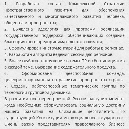
1. Разработан состав Комплексной Стратегии
Пространственного Развития для обеспечения
качественного и многопланового развития человека,
общества и пространства;
2. Выявлена идеология для программ реализации
государственной поддержки, обеспечивающих создание
благоприятного предпринимательского климата;
3. Сформулирован инструментарий для работы в регионах.
4. Разработан алгоритм ведения сессий для регионов.
5. Более глубокое погружение в темы ПР и сбор инициатив
в каждой теме. Вызревание содержательного продукта.
6. Сформирована дееспособная команда,
целеориентированная на развитие пространства страны.
7. Созданы работоспособные тематические группы по
технологии групповой динамики.
В развитии постперестроечной России наступил момент,
когда необходимо сформулировать социальную доктрину
нашего развития на ближайшие десятилетия. По
существующей Конституции мы «социальное государство».
Очень важно представителям православного бизнеса