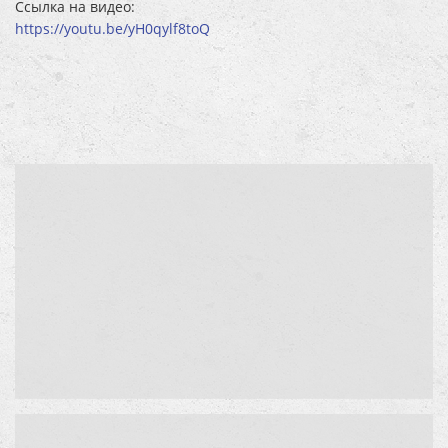
Ссылка на видео:
https://youtu.be/yH0qylf8toQ