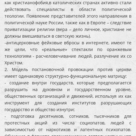
как христианофобия,в католических странах активно стали
действовать специалисты в области политической
теологии. Появление представителей этого направления в
политической науке России, также как в Европе – следствие
приватизации религии (вера – дело личное, христиане не
должны вмешиваться в светскую жизнь).
-антицерковные фейковые вбросы в интернете, имеют те
же цели, что «реальные» спектакли по оранжевым
технологиям - расчеловечивание людей, разлучение их со
Христом.
2. Модель постановочной провокации против церкви
имеет одинаковую структурно-функциональную матрицу:
- создание внутри государств, которые предполагается
разрушить на духовном и государственном уровне,
общественных организаций и движений, используя их как
инструмент для создания институтов разрушающих
государство и общество изнутри;
- подготовка десятников, сотников, тысячников для
протестных акций из числа социопатов, людей с
зависимостью от наркотиков и латентных психопатов.