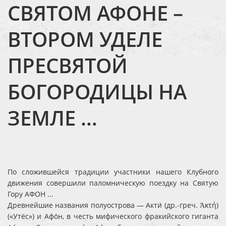
СВЯТОМ АФОНЕ –
ВТОРОМ УДЕЛЕ
ПРЕСВЯТОЙ
БОГОРОДИЦЫ НА
ЗЕМЛЕ …
По сложившейся традиции участники нашего Клубного
движения совершили паломническую поездку на Святую
Гору АФОН ...
Древнейшие названия полуострова — Акти́ (др.-греч. Ἀκτή)
(«Утёс») и Афо́н, в честь мифического фракийского гиганта