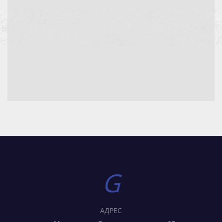
АДРЕС