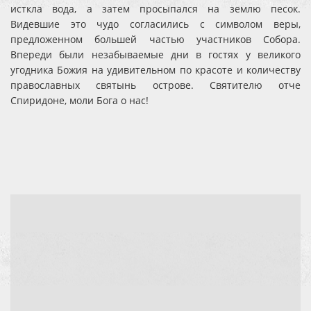
исткла вода, а затем просыпался на землю песок.
Видевшие это чудо согласились с символом веры,
предложенном большей частью участников Собора.
Впереди были незабываемые дни в гостях у великого
угодника Божия на удивительном по красоте и количеству
православных святынь острове. Святителю отче
Спиридоне, моли Бога о нас!