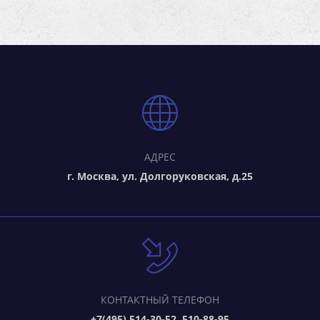
АДРЕС
г. Москва, ул. Долгоруковская, д.25
КОНТАКТНЫЙ ТЕЛЕФОН
+7(495) 514-30-52, 510-88-95