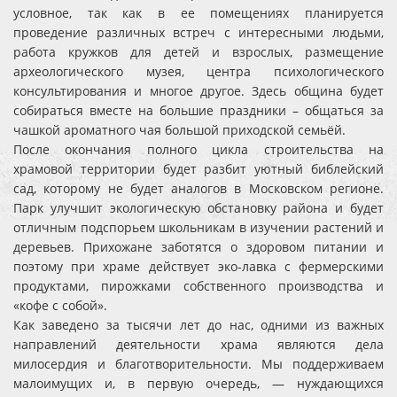
условное, так как в ее помещениях планируется
проведение различных встреч с интересными людьми,
работа кружков для детей и взрослых, размещение
археологического музея, центра психологического
консультирования и многое другое. Здесь община будет
собираться вместе на большие праздники – общаться за
чашкой ароматного чая большой приходской семьёй.
После окончания полного цикла строительства на
храмовой территории будет разбит уютный библейский
сад, которому не будет аналогов в Московском регионе.
Парк улучшит экологическую обстановку района и будет
отличным подспорьем школьникам в изучении растений и
деревьев. Прихожане заботятся о здоровом питании и
поэтому при храме действует эко-лавка с фермерскими
продуктами, пирожками собственного производства и
«кофе с собой».
Как заведено за тысячи лет до нас, одними из важных
направлений деятельности храма являются дела
милосердия и благотворительности. Мы поддерживаем
малоимущих и, в первую очередь, — нуждающихся