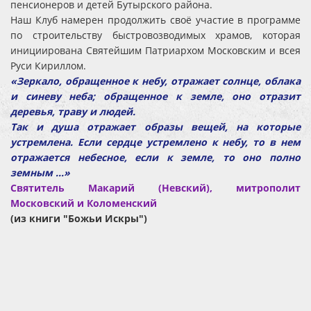
пенсионеров и детей Бутырского района.
Наш Клуб намерен продолжить своё участие в программе
по строительству быстровозводимых храмов, которая
инициирована Святейшим Патриархом Московским и всея
Руси Кириллом.
«Зеркало, обращенное к небу, отражает солнце, облака
и синеву неба; обращенное к земле, оно отразит
деревья, траву и людей.
Так и душа отражает образы вещей, на которые
устремлена. Если сердце устремлено к небу, то в нем
отражается небесное, если к земле, то оно полно
земным ...»
Святитель Макарий (Невский), митрополит
Московский и Коломенский
(из книги "Божьи Искры")