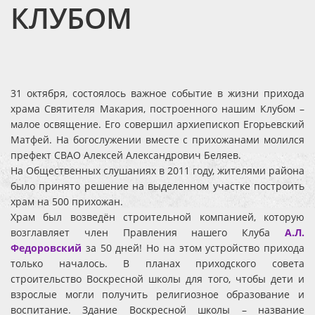
КЛУБОМ
31 октября, состоялось важное событие в жизни прихода
храма Святителя Макария, построенного нашим Клубом –
малое освящение. Его совершил архиепископ Егорьевский
Матфей. На богослужении вместе с прихожанами молился
префект СВАО Алексей Александрович Беляев.
На Общественных слушаниях в 2011 году, жителями района
было принято решение на выделенном участке построить
храм на 500 прихожан.
Храм был возведён строительной компанией, которую
возглавляет член Правления нашего Клуба
А.Л.
Федоровский
за 50 дней! Но на этом устройство прихода
только началось. В планах приходского совета
строительство Воскресной школы для того, чтобы дети и
взрослые могли получить религиозное образование и
воспитание. Здание Воскресной школы – название