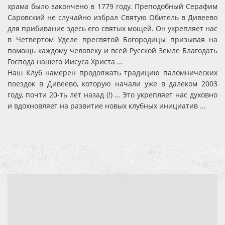
храма было закончено в 1779 году. Преподобный Серафим
Саровский не случайно избрал Святую Обитель в Дивеево
для прибивание здесь его святых мощей. Он укрепляет нас
в Четвертом Уделе пресвятой Богородицы призывая на
помощь каждому человеку и всей Русской Земле Благодать
Господа нашего Иисуса Христа ...
Наш Клуб намерен продолжать традицию паломнических
поездок в Дивеево, которую начали уже в далеком 2003
году, почти 20-ть лет назад (!) … Это укрепляет нас духовно
и вдохновляет на развитие новых клубных инициатив ...