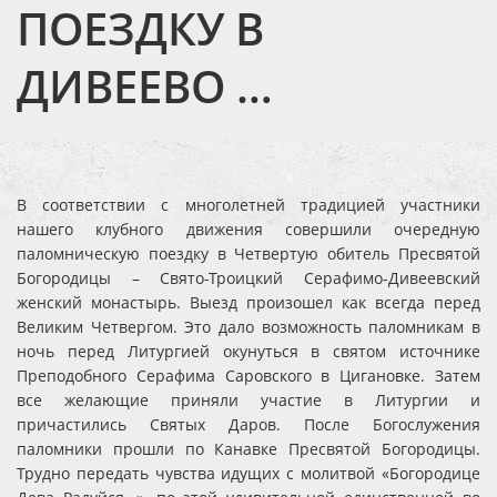
ПОЕЗДКУ В
ДИВЕЕВО …
В соответствии с многолетней традицией участники
нашего клубного движения совершили очередную
паломническую поездку в Четвертую обитель Пресвятой
Богородицы – Свято-Троицкий Серафимо-Дивеевский
женский монастырь. Выезд произошел как всегда перед
Великим Четвергом. Это дало возможность паломникам в
ночь перед Литургией окунуться в святом источнике
Преподобного Серафима Саровского в Цигановке. Затем
все желающие приняли участие в Литургии и
причастились Святых Даров. После Богослужения
паломники прошли по Канавке Пресвятой Богородицы.
Трудно передать чувства идущих с молитвой «Богородице