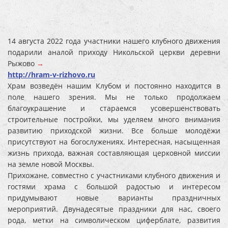
14 августа 2022 года участники нашего клубного движения
подарили аналой приходу Никольской церкви деревни
Рыжово
→
http://hram-v-rizhovo.ru
Храм возведён нашим Клубом и постоянно находится в
поле нашего зрения. Мы не только продолжаем
благоукрашение и стараемся усовершенствовать
строительные постройки, мы уделяем много внимания
развитию приходской жизни. Все больше молодёжи
присутствуют на богослужениях. Интересная, насыщенная
жизнь прихода, важная составляющая церковной миссии
на земле новой Москвы.
Прихожане, совместно с участниками клубного движения и
гостями храма с большой радостью и интересом
придумывают новые варианты праздничных
мероприятий. Двунадесятые праздники для нас, своего
рода, метки на символическом циферблате, развития