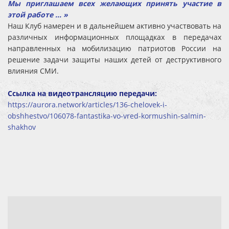
Мы приглашаем всех желающих принять участие в
этой работе … »
Наш Клуб намерен и в дальнейшем активно участвовать на
различных информационных площадках в передачах
направленных на мобилизацию патриотов России на
решение задачи защиты наших детей от деструктивного
влияния СМИ.
Ссылка на видеотрансляцию передачи:
https://aurora.network/articles/136-chelovek-i-
obshhestvo/106078-fantastika-vo-vred-kormushin-salmin-
shakhov