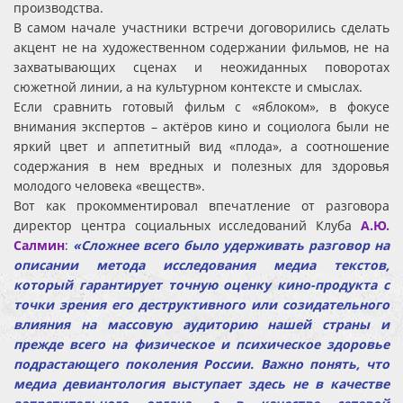
производства.
В самом начале участники встречи договорились сделать
акцент не на художественном содержании фильмов, не на
захватывающих сценах и неожиданных поворотах
сюжетной линии, а на культурном контексте и смыслах.
Если сравнить готовый фильм с «яблоком», в фокусе
внимания экспертов – актёров кино и социолога были не
яркий цвет и аппетитный вид «плода», а соотношение
содержания в нем вредных и полезных для здоровья
молодого человека «веществ».
Вот как прокомментировал впечатление от разговора
директор центра социальных исследований Клуба
А.Ю.
Салмин
:
«Сложнее всего было удерживать разговор на
описании метода исследования медиа текстов,
который гарантирует точную оценку кино-продукта с
точки зрения его деструктивного или созидательного
влияния на массовую аудиторию нашей страны и
прежде всего на физическое и психическое здоровье
подрастающего поколения России. Важно понять, что
медиа девиантология выступает здесь не в качестве