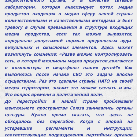
запретительного органа, а в качестве сетевой
лаборатории, которая анализирует поток медиа
продуктов входящих в медиа сферу нашей страны
количественными и качественными методами и бьёт
тревогу в случае превышения в структуре входящих
медиа продуктов, если так можно выразится,
«предельно допустимой нормы» вредоносных ауди-
визуальных и смысловых элементов. Здесь может
возникнуть сомнение: «Разве можно контролировать
сеть, в которой миллионы медиа продуктов двигаются
в компьютеры и смартфоны наших детей?» Как
выяснилось после начала СВО это задача вполне
осуществима. Раз это сделали страны НАТО на своей
медиа территории, значит это можем сделать и мы.
Это вопрос времени и политической воли.
До перестройки в нашей стране проблемами
ментального пространства Союза занимались органы
цензуры. Нужно прямо сказать, что здесь не
обходилось без перегибов. Когда с опорой на
устаревшие регламенты и инструкции,
соответствующие подразделения партийных органов