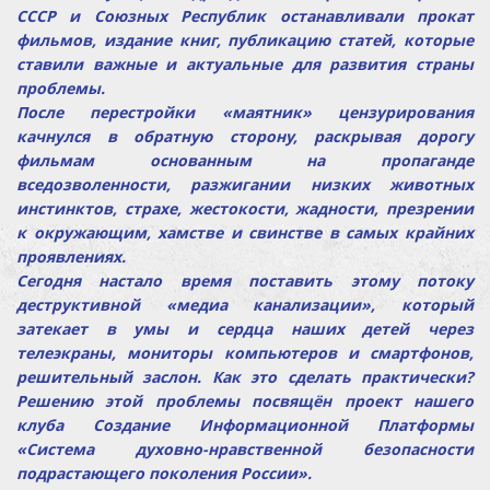
СССР и Союзных Республик останавливали прокат
фильмов, издание книг, публикацию статей, которые
ставили важные и актуальные для развития страны
проблемы.
После перестройки «маятник» цензурирования
качнулся в обратную сторону, раскрывая дорогу
фильмам основанным на пропаганде
вседозволенности, разжигании низких животных
инстинктов, страхе, жестокости, жадности, презрении
к окружающим, хамстве и свинстве в самых крайних
проявлениях.
Сегодня настало время поставить этому потоку
деструктивной «медиа канализации», который
затекает в умы и сердца наших детей через
телеэкраны, мониторы компьютеров и смартфонов,
решительный заслон. Как это сделать практически?
Решению этой проблемы посвящён проект нашего
клуба Создание Информационной Платформы
«Система духовно-нравственной безопасности
подрастающего поколения России».