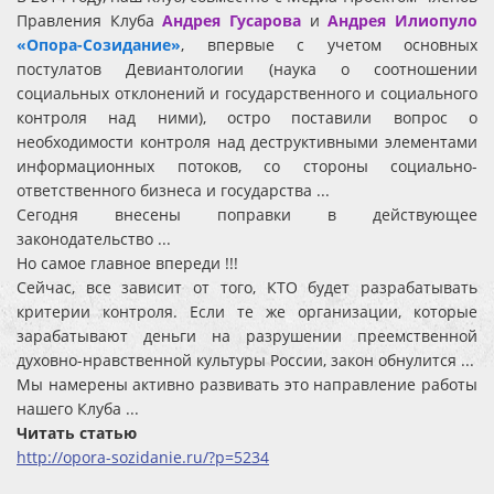
Правления Клуба
Андрея Гусарова
и
Андрея Илиопуло
«Опора-Созидание»
, впервые с учетом основных
постулатов Девиантологии (наука о соотношении
социальных отклонений и государственного и социального
контроля над ними), остро поставили вопрос о
необходимости контроля над деструктивными элементами
информационных потоков, со стороны социально-
ответственного бизнеса и государства ...
Сегодня внесены поправки в действующее
законодательство ...
Но самое главное впереди !!!
Сейчас, все зависит от того, КТО будет разрабатывать
критерии контроля. Если те же организации, которые
зарабатывают деньги на разрушении преемственной
духовно-нравственной культуры России, закон обнулится ...
Мы намерены активно развивать это направление работы
нашего Клуба ...
Читать статью
http://opora-sozidanie.ru/?p=5234