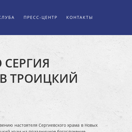
КЛУБА
ПРЕСС-ЦЕНТР
КОНТАКТЫ
 СЕРГИЯ
 В ТРОИЦКИЙ
вению настоятеля Сергиевского храма в Новых
ицкий храм на праздничное богослужение.