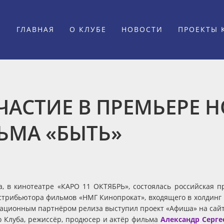
ГЛАВНАЯ
О КЛУБЕ
НОВОСТИ
ПРОЕКТЫ 
ЧАСТИЕ В ПРЕМЬЕРЕ 
ЬМА «БЫТЬ»
а, в кинотеатре «КАРО 11 ОКТЯБРЬ», состоялась российская
стрибьютора фильмов «НМГ Кинопрокат», входящего в холдинг
ационным партнёром релиза выступил проект «Афиша» на сайт
 Клуба, режиссёр, продюсер и актёр фильма
Александр Серге