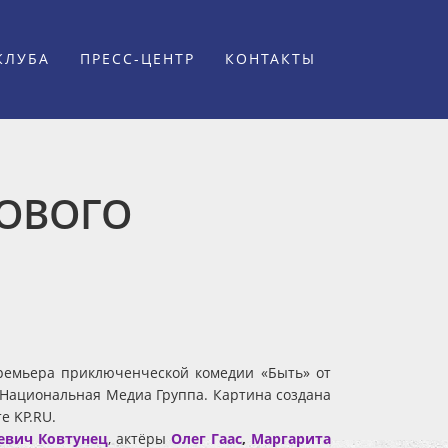
КЛУБА
ПРЕСС-ЦЕНТР
КОНТАКТЫ
НОВОГО
 премьера приключенческой комедии «Быть» от
 Национальная Медиа Группа. Картина создана
е KP.RU.
евич Ковтунец
, актёры
Олег Гаас
,
Маргарита