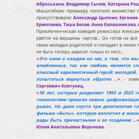
Аброськина
,
Владимир Сычев, Катерина Ре
Масштабную премьеру посетило множество го
присутствовали:
Александр Цыпкин
,
Евгения
Ермолаева
,
Таша Белая
,
Анна Калашникова
,
Приключенческая комедия режиссера Алексан
рвётся на вершины чартов… Он готов на всё р
своих молодых родителей и попадает в лихие п
не быть теперь зависит только от него…
«
Это кино о каждом из нас, о том, что м
влюбленных, так как любовь является г
классный харизматичный герой: молодой, к
попытаться вернуться обратно
…
»
, - ком
Сергеевич Ковтунец.
«
30 лет, которые разделяют 1993 и 2023 
технологиям пришли новые, цифровизация
рывок. Но даже спустя три десятилетия г
фильма «Быть», которую воплотил в жизнь
рады быть причастными к ее созданию …
Юлия Анатольевна Воронова.