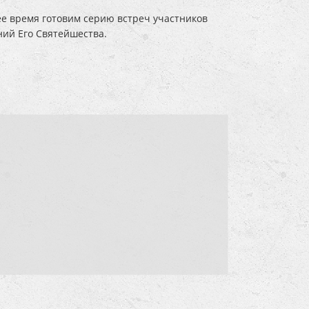
ее время готовим серию встреч участников
ний Его Святейшества.