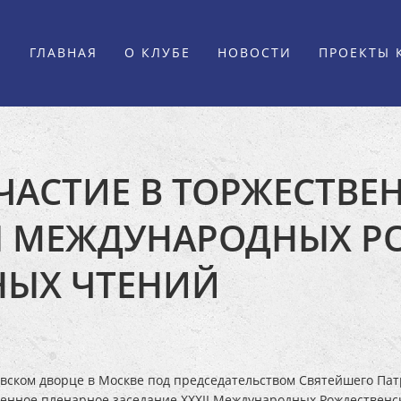
ГЛАВНАЯ
О КЛУБЕ
НОВОСТИ
ПРОЕКТЫ 
ЧАСТИЕ В ТОРЖЕСТВ
II МЕЖДУНАРОДНЫХ Р
НЫХ ЧТЕНИЙ
евском дворце в Москве под председательством Святейшего Пат
енное пленарное заседание XXXII Международных Рождественс