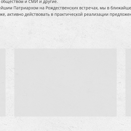
 обществом и СМИ и другие.
тейшим Патриархом на Рождественских встречах, мы в ближайш
же, активно действовать в практической реализации предложе