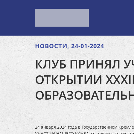
НОВОСТИ, 24-01-2024
КЛУБ ПРИНЯЛ У
ОТКРЫТИИ XXX
ОБРАЗОВАТЕЛЬ
24 января 2024 года в Государственном Кремл
УЧАСТИИ НАШЕГО КЛУБА, состоялось торжеств