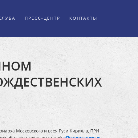
КЛУБА
ПРЕСС-ЦЕНТР
КОНТАКТЫ
ЕННОМ
ОЖДЕСТВЕНСКИХ
риарха Московского и всея Руси Кирилла, ПРИ
ких образовательных чтений
«Православие и