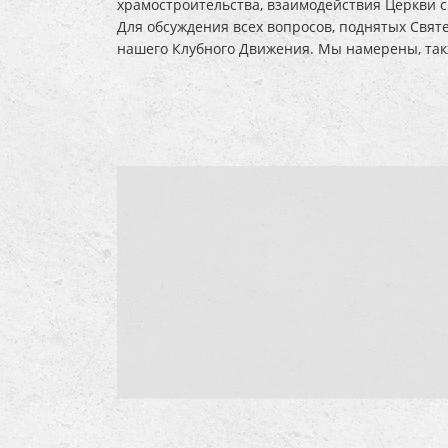
храмостроительства, взаимодействия Церкви с
Для обсуждения всех вопросов, поднятых Свя
нашего Клубного Движения. Мы намерены, так