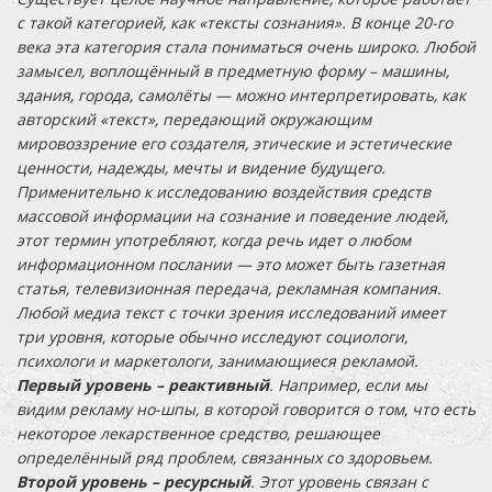
с такой категорией, как «тексты сознания». В конце 20-го
века эта категория стала пониматься очень широко. Любой
замысел, воплощённый в предметную форму – машины,
здания, города, самолёты — можно интерпретировать, как
авторский «текст», передающий окружающим
мировоззрение его создателя, этические и эстетические
ценности, надежды, мечты и видение будущего.
Применительно к исследованию воздействия средств
массовой информации на сознание и поведение людей,
этот термин употребляют, когда речь идет о любом
информационном послании — это может быть газетная
статья, телевизионная передача, рекламная компания.
Любой медиа текст с точки зрения исследований имеет
три уровня, которые обычно исследуют социологи,
психологи и маркетологи, занимающиеся рекламой.
Первый уровень – реактивный
. Например, если мы
видим рекламу но-шпы, в которой говорится о том, что есть
некоторое лекарственное средство, решающее
определённый ряд проблем, связанных со здоровьем.
Второй уровень – ресурсный
. Этот уровень связан с