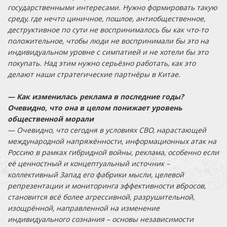
государственными интересами. Нужно формировать такую
среду, где нечто циничное, пошлое, антиобщественное,
деструктивное по сути не воспринималось бы как что-то
положительное, чтобы люди не воспринимали бы это на
индивидуальном уровне с симпатией и не хотели бы это
покупать. Над этим нужно серьёзно работать, как это
делают наши стратегические партнёры в Китае.
— Как изменилась реклама в последние годы?
Очевидно, что она в целом понижает уровень
общественной морали
— Очевидно, что сегодня в условиях СВО, нарастающей
международной напряжённости, информационных атак на
Россию в рамках гибридной войны, реклама, особенно если
её ценностный и концептуальный источник –
коллективный Запад его фабрики мысли, целевой
репрезентации и мониторинга эффективности вбросов,
становится всё более агрессивной, разрушительной,
изощрённой, направленной на изменение
индивидуального сознания – основы независимости