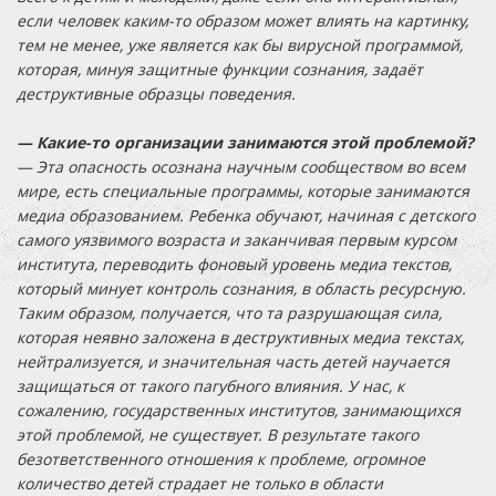
если человек каким-то образом может влиять на картинку,
тем не менее, уже является как бы вирусной программой,
которая, минуя защитные функции сознания, задаёт
деструктивные образцы поведения.
— Какие-то организации занимаются этой проблемой?
— Эта опасность осознана научным сообществом во всем
мире, есть специальные программы, которые занимаются
медиа образованием. Ребенка обучают, начиная с детского
самого уязвимого возраста и заканчивая первым курсом
института, переводить фоновый уровень медиа текстов,
который минует контроль сознания, в область ресурсную.
Таким образом, получается, что та разрушающая сила,
которая неявно заложена в деструктивных медиа текстах,
нейтрализуется, и значительная часть детей научается
защищаться от такого пагубного влияния. У нас, к
сожалению, государственных институтов, занимающихся
этой проблемой, не существует. В результате такого
безответственного отношения к проблеме, огромное
количество детей страдает не только в области