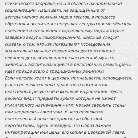
психического здоровья, но и в области их нормальной
социализации. Наши дети, не защищённые от
деструктивного влияния медиа текстов, в процессе
обучения и воспитания получают деструктивные образцы
поведения и отношения к окружающему миру, которые
заведомо ведут к саморазрушению. Здесь же следует
сказать, о том, что как показывают исследования,
значительно меньше подвержены деструктивному
влиянию дети, обучающиеся классической музыке,
живописи, воспитывающиеся в религиозных семьях (речь
идёт прежде всего о традиционных религиях).
Если человек ходит в церковь, причащается, исповедуется,
у него появляется опыт целостного восприятия
реактивной, ресурсной и фоновой информации. Здесь
ребёнок видит предметы культа, которые не имеют
утилитарного назначения – ими нельзя сверлить стены
или заправлять двигатели. У него появляется
повседневный опыт восприятия «в обратной
перспективе», здесь очевидно, что Образ важнее
интерпретации или цены его копии в церковной лавке.