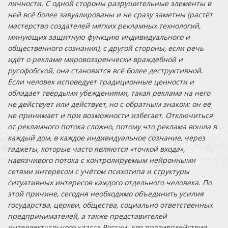
личности. С одной стороны разрушительные элементы в
ней всё более завуалированы и не сразу заметны (растёт
мастерство создателей мягких рекламных технологий,
минующих защитную функцию индивидуального и
общественного сознания), с другой стороны, если речь
идёт о рекламе мировоззренчески враждебной и
русофобской, она становится всё более деструктивной.
Если человек исповедует традиционные ценности и
обладает твёрдыми убеждениями, такая реклама на него
не действует или действует, но с обратным знаком: он её
не принимает и при возможности избегает. Отключиться
от рекламного потока сложно, потому что реклама вошла в
каждый дом, в каждое индивидуальное сознание, через
гаджеты, которые часто являются «точкой входа»,
навязчивого потока с контролируемым нейронными
сетями интересом с учётом психотипа и структуры
ситуативных интересов каждого отдельного человека. По
этой причине, сегодня необходимо объединить усилия
государства, церкви, общества, социально ответственных
предпринимателей, а также представителей
интеллектуального класса России, для противодействия