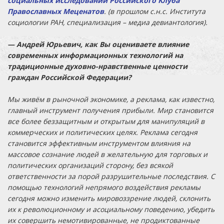
социальных исследований Российского Клуба
Православных Меценатов
. (в прошлом с.н.с. Института
социологии РАН, специализация – медиа девиантология).
— Андрей Юрьевич, как Вы оцениваете влияние
современных информационных технологий на
традиционные духовно-нравственные ценности
граждан Российской Федерации?
Мы живём в рыночной экономике, а реклама, как известно,
главный инструмент получения прибыли. Мир становится
все более беззащитным и открытым для манипуляций в
коммерческих и политических целях. Реклама сегодня
становится эффективным инструментом влияния на
массовое сознание людей в желательную для торговых и
политических организаций сторону, без всякой
ответственности за порой разрушительные последствия. С
помощью технологий непрямого воздействия рекламы
сегодня можно изменить мировоззрение людей, склонить
их к революционному и асоциальному поведению, убедить
их совершить немотивированные, не продиктованные