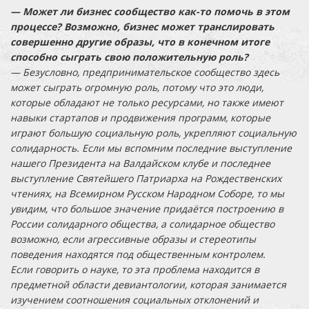
— Может ли бизнес сообщество как-то помочь в этом
процессе? Возможно, бизнес может транслировать
совершенно другие образы, что в конечном итоге
способно сыграть свою положительную роль?
— Безусловно, предпринимательское сообщество здесь
может сыграть огромную роль, потому что это люди,
которые обладают не только ресурсами, но также имеют
навыки стартапов и продвижения программ, которые
играют большую социальную роль, укрепляют социальную
солидарность. Если мы вспомним последние выступление
нашего Президента на Валдайском клубе и последнее
выступление Святейшего Патриарха на Рождественских
чтениях, на Всемирном Русском Народном Соборе, то мы
увидим, что большое значение придаётся построению в
России солидарного общества, а солидарное общество
возможно, если агрессивные образы и стереотипы
поведения находятся под общественным контролем.
Если говорить о науке, то эта проблема находится в
предметной области девиантологии, которая занимается
изучением соотношения социальных отклонений и