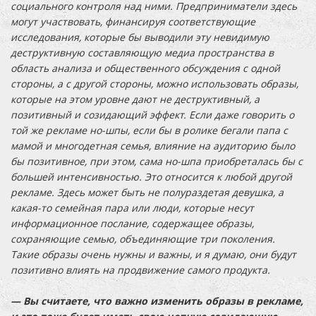
социального контроля над ними. Предприниматели здесь
могут участвовать, финансируя соответствующие
исследования, которые бы выводили эту невидимую
деструктивную составляющую медиа пространства в
область анализа и общественного обсуждения с одной
стороны, а с другой стороны, можно использовать образы,
которые на этом уровне дают не деструктивный, а
позитивный и созидающий эффект. Если даже говорить о
той же рекламе но-шпы, если бы в ролике бегали папа с
мамой и многодетная семья, влияние на аудиторию было
бы позитивное, при этом, сама но-шпа приобреталась бы с
большей интенсивностью. Это относится к любой другой
рекламе. Здесь может быть не полураздетая девушка, а
какая-то семейная пара или люди, которые несут
информационное послание, содержащее образы,
сохраняющие семью, объединяющие три поколения.
Такие образы очень нужны и важны, и я думаю, они будут
позитивно влиять на продвижение самого продукта.
— Вы считаете, что важно изменить образы в рекламе,