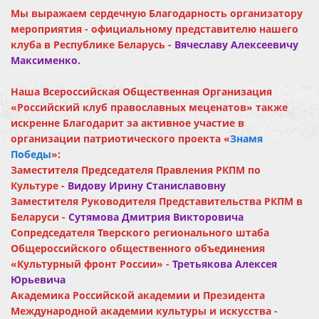
Мы выражаем сердечную Благодарность организатору
мероприятия - официальному представителю нашего
клуба в Республике Беларусь -
Вячеславу Алексеевичу
Максименко.
Наша Всероссийская Общественная Организация
«Российский клуб православных меценатов» также
искренне Благодарит за активное участие в
организации патриотического проекта «
Знамя
Победы
»:
Заместителя Председателя Правления РКПМ по
Культуре -
Видову Ирину Станиславовну
Заместителя Руководителя Представительства РКПМ в
Беларуси -
Сутямова Дмитрия Викторовича
Сопредседателя Тверского регионального штаба
Общероссийского общественного объединения
«Культурный фронт России» -
Третьякова Алексея
Юрьевича
Академика Российской академии и Президента
Международной академии культуры и искусства -