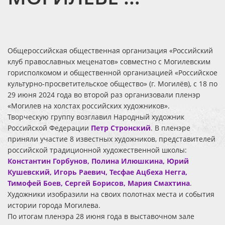
Общероссийская общественная организация «Российский
клуб православных меценатов» совместно с Могилевским
горисполкомом и общественной организацией «Российское
культурно-просветительское общество» (г. Могилёв), с 18 по
29 июня 2024 года во второй раз организовали пленэр
«Могилев на холстах российских художников».
Творческую группу возглавил Народный художник
Российской Федерации
Петр Стронский
. В пленэре
приняли участие 8 известных художников, представителей
российской традиционной художественной школы:
Константин Горбунов, Полина Илюшкина, Юрий
Кушевский, Игорь Раевич, Тесфае Ацбеха Негга,
Тимофей Боев, Сергей Борисов, Мария Смахтина
.
Художники изобразили на своих полотнах места и события
истории города Могилева.
По итогам пленэра 28 июня года в выставочном зале