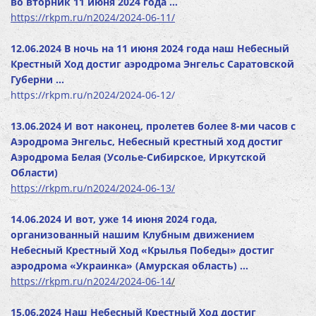
во вторник 11 июня 2024 года …
https://rkpm.ru/n2024/2024-06-11/
12.06.2024 В ночь на 11 июня 2024 года наш Небесный
Крестный Ход достиг аэродрома Энгельс Саратовской
Губерни …
https://rkpm.ru/n2024/2024-06-12/
13.06.2024 И вот наконец, пролетев более 8-ми часов с
Аэродрома Энгельс, Небесный крестный ход достиг
Аэродрома Белая (Усолье-Сибирское, Иркутской
Области)
https://rkpm.ru/n2024/2024-06-13/
14.06.2024 И вот, уже 14 июня 2024 года,
организованный нашим Клубным движением
Небесный Крестный Ход «Крылья Победы» достиг
аэродрома «Украинка» (Амурская область) …
https://rkpm.ru/n2024/2024-06-14
/
15.06.2024 Наш Небесный Крестный Ход достиг