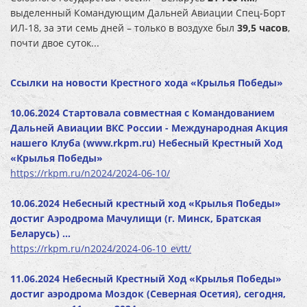
выделенный Командующим Дальней Авиации Спец-Борт
ИЛ-18, за эти семь дней – только в воздухе был
39,5 часов
,
почти двое суток...
Ссылки на новости Крестного хода «Крылья Победы»
10.06.2024 Стартовала совместная с Командованием
Дальней Авиации ВКС России - Международная Акция
нашего Клуба (www.rkpm.ru) Небесный Крестный Ход
«Крылья Победы»
https://rkpm.ru/n2024/2024-06-10/
10.06.2024 Небесный крестный ход «Крылья Победы»
достиг Аэродрома Мачулищи (г. Минск, Братская
Беларусь) …
https://rkpm.ru/n2024/2024-06-10_evtt/
11.06.2024 Небесный Крестный Ход «Крылья Победы»
достиг аэродрома Моздок (Северная Осетия), сегодня,