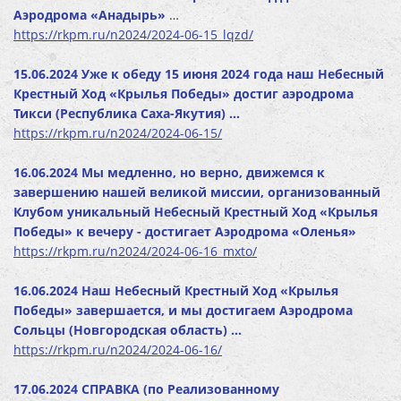
Аэродрома «Анадырь»
…
https://rkpm.ru/n2024/2024-06-15_lqzd/
15.06.2024 Уже к обеду 15 июня 2024 года наш Небесный
Крестный Ход «Крылья Победы» достиг аэродрома
Тикси (Республика Саха-Якутия) …
https://rkpm.ru/n2024/2024-06-15/
16.06.2024 Мы медленно, но верно, движемся к
завершению нашей великой миссии, организованный
Клубом уникальный Небесный Крестный Ход «Крылья
Победы» к вечеру - достигает Аэродрома «Оленья»
https://rkpm.ru/n2024/2024-06-16_mxto/
16.06.2024 Наш Небесный Крестный Ход «Крылья
Победы» завершается, и мы достигаем Аэродрома
Сольцы (Новгородская область) …
https://rkpm.ru/n2024/2024-06-16/
17.06.2024 СПРАВКА (по Реализованному