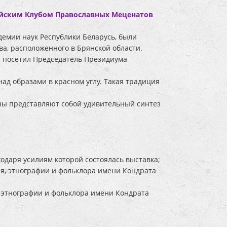
йским Клубом Православных Меценатов
демии наук Республики Беларусь, были
а, расположенного в Брянской области.
и посетил Председатель Президиума
ад образами в красном углу. Такая традиция
ины представляют собой удивительный синтез
годаря усилиям которой состоялась выставка;
ия, этнографии и фольклора имени Кондрата
, этнографии и фольклора имени Кондрата