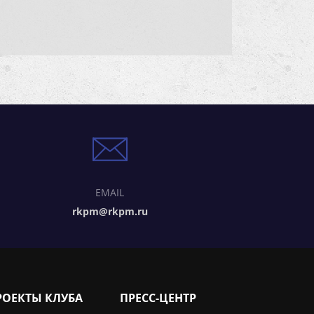
EMAIL
rkpm@rkpm.ru
РОЕКТЫ КЛУБА
ПРЕСС-ЦЕНТР