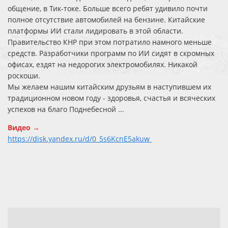
общение, в Тик-токе. Больше всего ребят удивило почти
полное отсутствие автомобилей на бензине. Китайские
платформы ИИ стали лидировать в этой области.
Правительство КНР при этом потратило намного меньше
средств. Разработчики программ по ИИ сидят в скромных
офисах, ездят на недорогих электромобилях. Никакой
роскоши.
Мы желаем нашим китайским друзьям в наступившем их
традиционном новом году - здоровья, счастья и всяческих
успехов на благо Поднебесной ...
Видео →
https://disk.yandex.ru/d/0_5s6KcnE5akuw