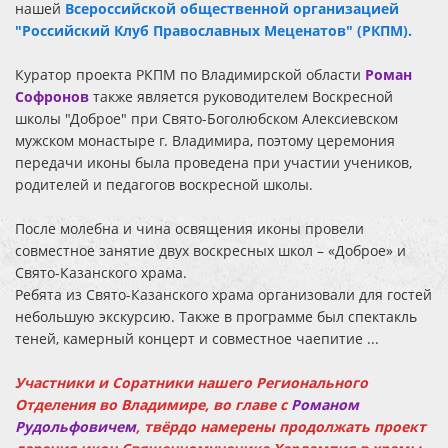
нашей
Всероссийской общественной организацией
"Российский Клуб Православных Меценатов" (РКПМ
).
Куратор проекта РКПМ по Владимирской области
Роман
Софронов
также является руководителем Воскресной
школы "Доброе" при Свято-Боголюбском Алексиевском
мужском монастыре г. Владимира, поэтому церемония
передачи иконы была проведена при участии учеников,
родителей и педагогов воскресной школы.
После молебна и чина освящения иконы провели
совместное занятие двух воскресных школ – «Доброе» и
Свято-Казанского храма.
Ребята из Свято-Казанского храма организовали для гостей
небольшую экскурсию. Также в программе был спектакль
теней, камерный концерт и совместное чаепитие ...
Участники и Соратники нашего Регионального
Отделения во Владимире, во главе с
Романом
Рудольфовичем
, твёрдо намерены продолжать проект