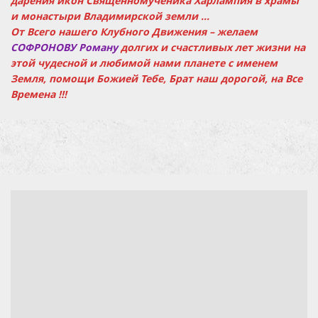
дарения икон Священномученика Харлампия в храмы
и монастыри Владимирской земли ...
От Всего нашего Клубного Движения – желаем
СОФРОНОВУ Роману
долгих и счастливых лет жизни на
этой чудесной и любимой нами планете с именем
Земля, помощи Божией Тебе, Брат наш дорогой, на Все
Времена !!!