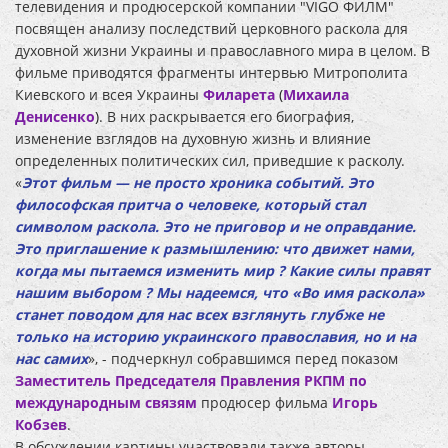
телевидения и продюсерской компании "VIGO ФИЛМ"
посвящен анализу последствий церковного раскола для
духовной жизни Украины и православного мира в целом. В
фильме приводятся фрагменты интервью Митрополита
Киевского и всея Украины
Филарета
(
Михаила
Денисенко
)
. В них раскрывается его биография,
изменение взглядов на духовную жизнь и влияние
определенных политических сил, приведшие к расколу.
«
Этот фильм — не просто хроника событий. Это
философская притча о человеке, который стал
символом раскола. Это не приговор и не оправдание.
Это приглашение к размышлению: что движет нами,
когда мы пытаемся изменить мир ? Какие силы правят
нашим выбором ? Мы надеемся, что «Во имя раскола»
станет поводом для нас всех взглянуть глубже не
только на историю украинского православия, но и на
нас самих
», - подчеркнул собравшимся перед показом
Заместитель Председателя Правления РКПМ по
международным связям
продюсер фильма
Игорь
Кобзев
.
В обсуждении картины участвовали также авторы