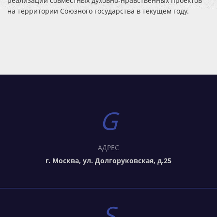
реализации совместных духовно-нравственных проектов
на территории Союзного государства в текущем году.
АДРЕС
г. Москва, ул. Долгоруковская, д.25