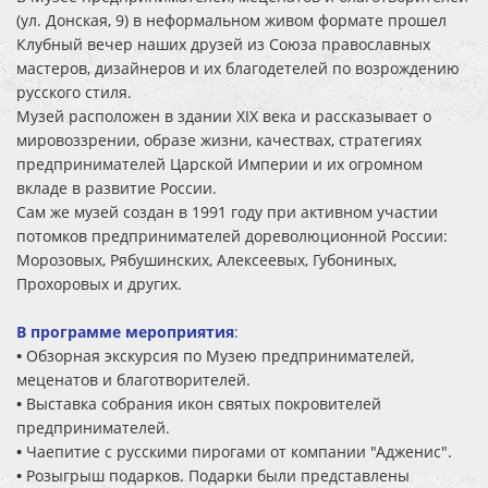
(ул. Донская, 9) в неформальном живом формате прошел
Клубный вечер наших друзей из Союза православных
мастеров, дизайнеров и их благодетелей по возрождению
русского стиля.
Музей расположен в здании XIX века и рассказывает о
мировоззрении, образе жизни, качествах, стратегиях
предпринимателей Царской Империи и их огромном
вкладе в развитие России.
Сам же музей создан в 1991 году при активном участии
потомков предпринимателей дореволюционной России:
Морозовых, Рябушинских, Алексеевых, Губониных,
Прохоровых и других.
В программе мероприятия
:
•
Обзорная экскурсия по Музею предпринимателей,
меценатов и благотворителей.
•
Выставка собрания икон святых покровителей
предпринимателей.
•
Чаепитие с русскими пирогами от компании "Адженис".
•
Розыгрыш подарков. Подарки были представлены