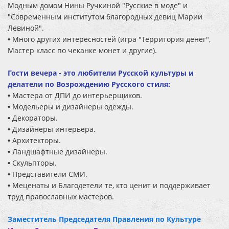
Модным домом Нины Ручкиной "Русские в моде" и
"Современным институтом благородных девиц Марии
Левиной".
•
Много других интересностей (игра "Территория денег",
Мастер класс по чеканке монет и другие).
Гости вечера - это любители Русской культуры и
делатели по Возрождению Русского стиля:
•
Мастера от ДПИ до интерьерщиков.
•
Модельеры и дизайнеры одежды.
•
Декораторы.
•
Дизайнеры интерьера.
•
Архитекторы.
•
Ландшафтные дизайнеры.
•
Скульпторы.
•
Представители СМИ.
•
Меценаты и Благодетели те, кто ценит и поддерживает
труд православных мастеров.
Заместитель Председателя Правления по Культуре