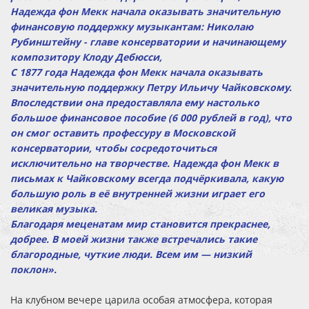
Надежда фон Мекк начала оказывать значительную
финансовую поддержку музыкантам: Николаю
Рубинштейну - главе консерватории и начинающему
композитору Клоду Дебюсси,
С 1877 года Надежда фон Мекк начала оказывать
значительную поддержку Петру Ильичу Чайковскому.
Впоследствии она предоставляла ему настолько
большое финансовое пособие (6 000 рублей в год), что
он смог оставить профессуру в Московской
консерватории, чтобы сосредоточиться
исключительно на творчестве. Надежда фон Мекк в
письмах к Чайковскому всегда подчёркивала, какую
большую роль в её внутренней жизни играет его
великая музыка.
Благодаря меценатам мир становится прекраснее,
добрее. В моей жизни также встречались такие
благородные, чуткие люди. Всем им — низкий
поклон».
На клубном вечере царила особая атмосфера, которая