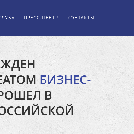
КЛУБА
ПРЕСС-ЦЕНТР
КОНТАКТЫ
АЖДЕН
ЕАТОМ
БИЗНЕС-
РОШЕЛ В
РОССИЙСКОЙ