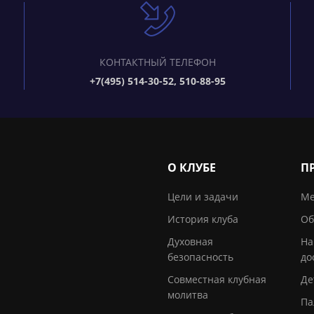
КОНТАКТНЫЙ ТЕЛЕФОН
+7(495) 514-30-52, 510-88-95
О КЛУБЕ
П
Цели и задачи
Ме
История клуба
Об
Духовная
На
безопасность
до
Совместная клубная
Де
молитва
Па