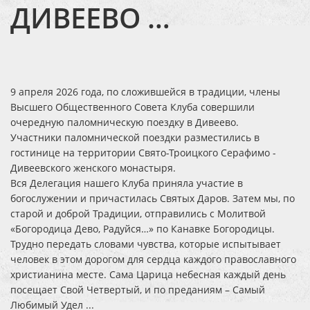
ДИВЕЕВО …
9 апреля 2026 года, по сложившейся в традиции, члены
Высшего Общественного Совета Клуба совершили
очередную паломническую поездку в Дивеево.
Участники паломнической поездки разместились в
гостинице на территории Свято-Троицкого Серафимо -
Дивеевского женского монастыря.
Вся Делегация нашего Клуба приняла участие в
богослужении и причастилась Святых Даров. Затем мы, по
старой и доброй Традиции, отправились с Молитвой
«Богородица Дево, Радуйся…» по Канавке Богородицы.
Трудно передать словами чувства, которые испытывает
человек в этом дорогом для сердца каждого православного
христианина месте. Сама Царица небесная каждый день
посещает Свой Четвертый, и по преданиям – Самый
Любимый Удел ...