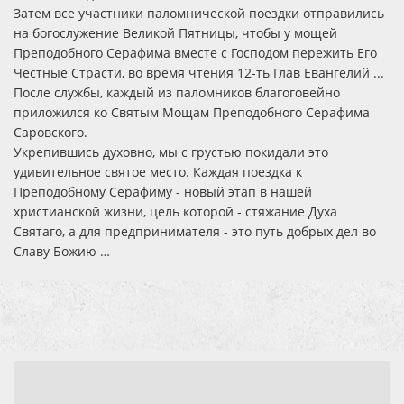
Затем все участники паломнической поездки отправились
на богослужение Великой Пятницы, чтобы у мощей
Преподобного Серафима вместе с Господом пережить Его
Честные Страсти, во время чтения 12-ть Глав Евангелий ...
После службы, каждый из паломников благоговейно
приложился ко Святым Мощам Преподобного Серафима
Саровского.
Укрепившись духовно, мы с грустью покидали это
удивительное святое место. Каждая поездка к
Преподобному Серафиму - новый этап в нашей
христианской жизни, цель которой - стяжание Духа
Святаго, а для предпринимателя - это путь добрых дел во
Славу Божию …