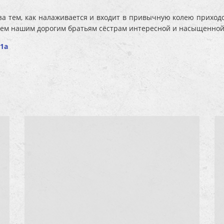
а тем, как налаживается и входит в привычную колею приход
аем нашим дорогим братьям сёстрам интересной и насыщенной
11а