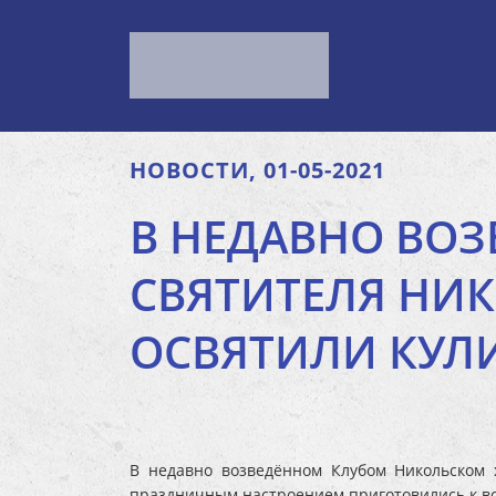
НОВОСТИ, 01-05-2021
В НЕДАВНО ВО
СВЯТИТЕЛЯ НИ
ОСВЯТИЛИ КУЛ
В недавно возведённом Клубом Никольском 
праздничным настроением приготовились к вс