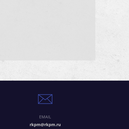
EMAIL
rkpm@rkpm.ru