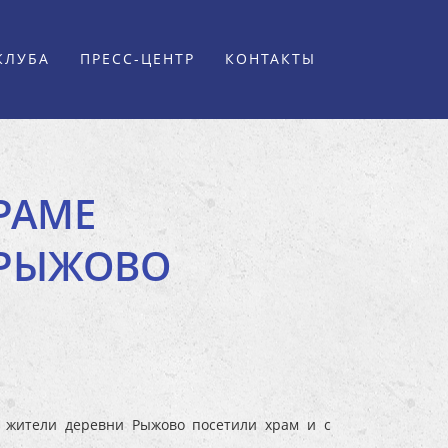
КЛУБА
ПРЕСС-ЦЕНТР
КОНТАКТЫ
РАМЕ
 РЫЖОВО
е жители деревни Рыжово посетили храм и с